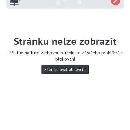
Stránku nelze zobrazit
Přístup na tuto webovou stránku je z Vašeho prohlížeče
blokován!
Zkontrolovat obnovení