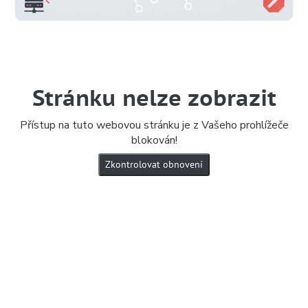
Stránku nelze zobrazit
Přístup na tuto webovou stránku je z Vašeho prohlížeče
blokován!
Zkontrolovat obnovení