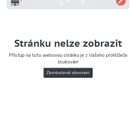
Stránku nelze zobrazit
Přístup na tuto webovou stránku je z Vašeho prohlížeče
blokován!
Zkontrolovat obnovení